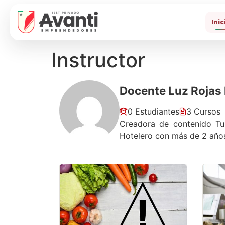
Inic
Instructor
Docente Luz Rojas 
0 Estudiantes
3 Cursos
Creadora de contenido Tur
Hotelero con más de 2 años