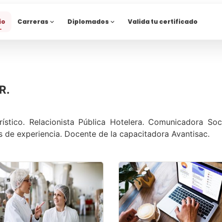
io
Carreras
Diplomados
Valida tu certificado
R.
ístico. Relacionista Pública Hotelera. Comunicadora Soci
 de experiencia. Docente de la capacitadora Avantisac.