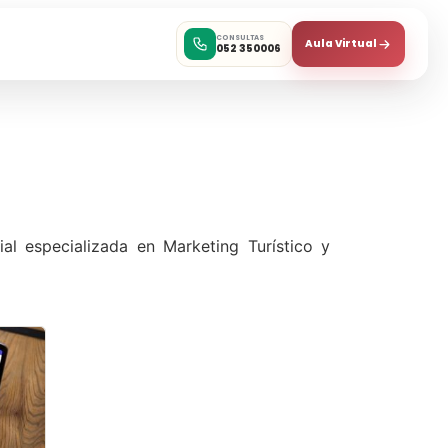
CONSULTAS
Aula Virtual
052 350006
al especializada en Marketing Turístico y