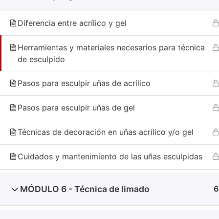
Diplomados
VALIDA TU CERTIFICADO
Diferencia entre acrílico y gel
Herramientas y materiales necesarios para técnica
de esculpido
Pasos para esculpir uñas de acrílico
©
2026
IESTP Avanti. Todos los derechos reservados.
Pasos para esculpir uñas de gel
Técnicas de decoración en uñas acrílico y/o gel
Cuidados y mantenimiento de las uñas esculpidas
MÓDULO 6 - Técnica de limado
6