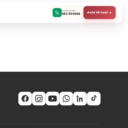
CONSULTAS
Aula Virtual
052 350006