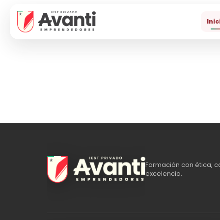
Inic
Formación con ética, c
excelencia.